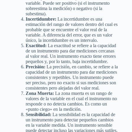
variable. Puede ser positivo (si el instrumento
sobreestima la medición) o negativo (si la
subestima).
Incertidumbre:
La incertidumbre es una
estimación del rango de valores dentro del cual es
probable que se encuentre el valor real de la
variable. A diferencia del error, que es un valor
único, la incertidumbre es un intervalo.
Exactitud:
La exactitud se refiere a la capacidad
de un instrumento para dar mediciones cercanas
al valor real. Un instrumento exacto tiene errores
pequeños y, por lo tanto, baja incertidumbre.
Precisión:
La precisión, en cambio, se refiere a la
capacidad de un instrumento para dar mediciones
consistentes y repetibles. Un instrumento puede
ser preciso, pero no exacto si sus mediciones son
consistentes pero alejadas del valor real.
Zona Muerta:
La zona muerta es un rango de
valores de la variable en el cual el instrumento no
responde o no detecta cambios. Es como un
«punto ciego» en la medición.
Sensibilidad:
La sensibilidad es la capacidad de
un instrumento para detectar pequeños cambios
en la variable medida. Un instrumento sensible
puede detectar incluso las variaciones más sutiles.