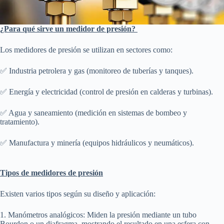
¿Para qué sirve un medidor de presión?
Los medidores de presión se utilizan en sectores como:
✅ Industria petrolera y gas (monitoreo de tuberías y tanques).
✅ Energía y electricidad (control de presión en calderas y turbinas).
✅ Agua y saneamiento (medición en sistemas de bombeo y
tratamiento).
✅ Manufactura y minería (equipos hidráulicos y neumáticos).
Tipos de medidores de presión
Existen varios tipos según su diseño y aplicación:
1. Manómetros analógicos: Miden la presión mediante un tubo
Bourdon o un diafragma, mostrando el resultado en una esfera con