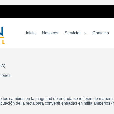
Inicio
Nosotros
Servicios
Contacto
mA)
siones
e los cambios en la magnitud de entrada se reflejen de manera 
 ecuación de la recta para convertir entradas en milia amperios (