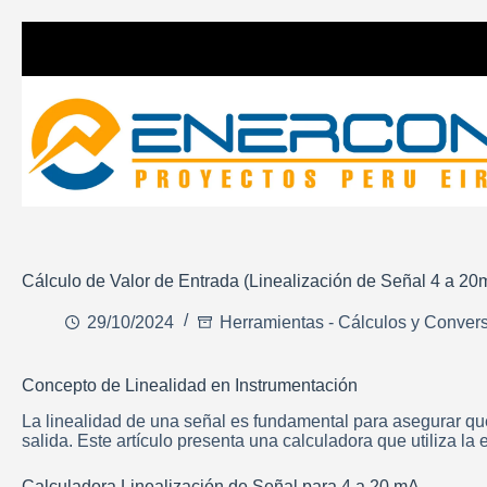
Cálculo de Valor de Entrada (Linealización de Señal 4 a 20
29/10/2024
Herramientas - Cálculos y Conver
Concepto de Linealidad en Instrumentación
La linealidad de una señal es fundamental para asegurar qu
salida. Este artículo presenta una calculadora que utiliza la
Calculadora Linealización de Señal para 4 a 20 mA