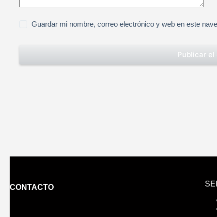
Guardar mi nombre, correo electrónico y web en este nav
Publicar el
SE
CONTACTO