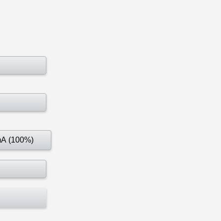
mA (100%)