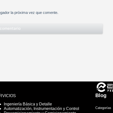
egador la próxima vez que comente.
 comentario
Blog
RVICIOS
Ingeniería Básica y Detalle
Categorías
Automatización, Instrumentación y Control