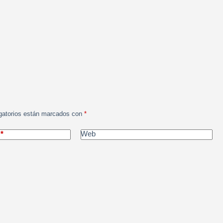
gatorios están marcados con
*
*
Web