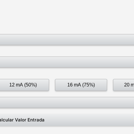
12 mA (50%)
16 mA (75%)
20 
lcular Valor Entrada